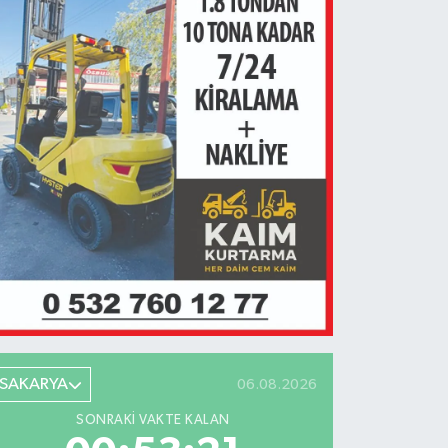
SAKARYA
06.08.2026
SONRAKI VAKTE KALAN