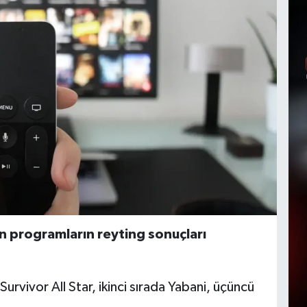
 programların reyting sonuçları
 Survivor All Star, ikinci sırada Yabani, üçüncü