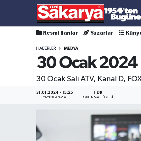
Resmi İlanlar
Yazarlar
Küny
HABERLER
MEDYA
30 Ocak 2024 R
30 Ocak Salı ATV, Kanal D, FOX,
31.01.2024 - 15:25
1 DK
YAYINLANMA
OKUNMA SÜRESI