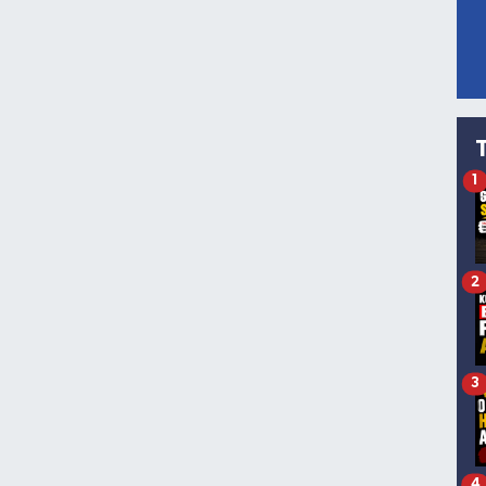
1
2
3
4