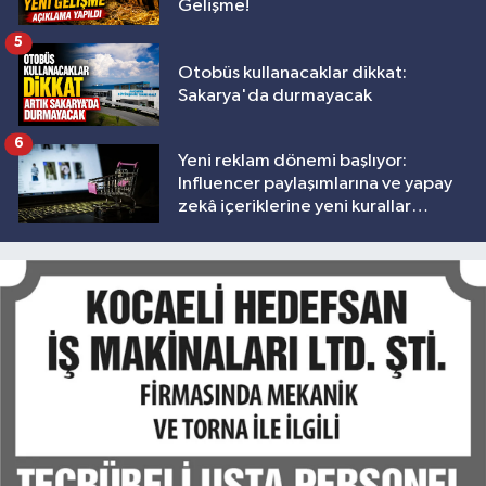
Gelişme!
5
Otobüs kullanacaklar dikkat:
Sakarya'da durmayacak
6
Yeni reklam dönemi başlıyor:
Influencer paylaşımlarına ve yapay
zekâ içeriklerine yeni kurallar
geliyor