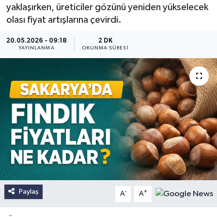
yaklaşırken, üreticiler gözünü yeniden yükselecek
olası fiyat artışlarına çevirdi.
20.05.2026 - 09:18
2 DK
YAYINLANMA
OKUNMA SÜRESI
Paylaş
-
+
A
A