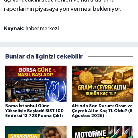
raporlarının piyasaya yön vermesi bekleniyor.
Kaynak:
haber merkezi
Bunlar da ilginizi çekebilir
Borsa İstanbul Güne
Altında Son Durum: Gram ve
Yükselişle Başladı! BIST 100
Çeyrek Altın Kaç TL Oldu? (6
Endeksi 13.728 Puana Çıktı
Ağustos 2026)