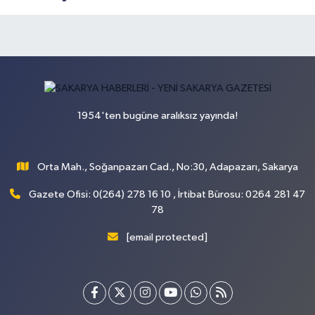
1954'ten bugüne aralıksız yayında!
Orta Mah., Soğanpazarı Cad., No:30, Adapazarı, Sakarya
Gazete Ofisi: 0(264) 278 16 10 , İrtibat Bürosu: 0264 281 47
78
[email protected]