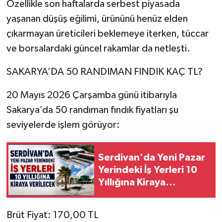
Özellikle son haftalarda serbest piyasada
yaşanan düşüş eğilimi, ürününü henüz elden
çıkarmayan üreticileri beklemeye iterken, tüccar
ve borsalardaki güncel rakamlar da netleşti.
SAKARYA’DA 50 RANDIMAN FINDIK KAÇ TL?
20 Mayıs 2026 Çarşamba günü itibarıyla
Sakarya’da 50 randıman fındık fiyatları şu
seviyelerde işlem görüyor:
Serdivan'da Yeni Pazar
Yerindeki İş Yerleri 10
Yıllığına Kiraya
Verilecek
Brüt Fiyat: 170,00 TL