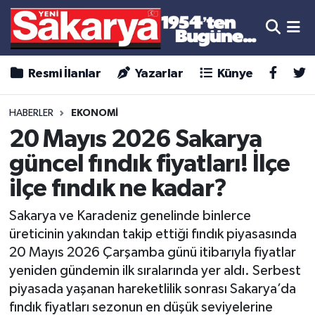
Resmi İlanlar
Yazarlar
Künye
HABERLER
EKONOMİ
20 Mayıs 2026 Sakarya
güncel fındık fiyatları! İlçe
ilçe fındık ne kadar?
Sakarya ve Karadeniz genelinde binlerce
üreticinin yakından takip ettiği fındık piyasasında
20 Mayıs 2026 Çarşamba günü itibarıyla fiyatlar
yeniden gündemin ilk sıralarında yer aldı. Serbest
piyasada yaşanan hareketlilik sonrası Sakarya’da
fındık fiyatları sezonun en düşük seviyelerine