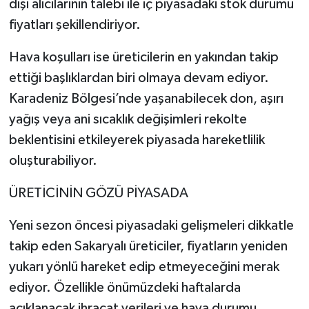
dışı alıcılarının talebi ile iç piyasadaki stok durumu
fiyatları şekillendiriyor.
Hava koşulları ise üreticilerin en yakından takip
ettiği başlıklardan biri olmaya devam ediyor.
Karadeniz Bölgesi’nde yaşanabilecek don, aşırı
yağış veya ani sıcaklık değişimleri rekolte
beklentisini etkileyerek piyasada hareketlilik
oluşturabiliyor.
ÜRETİCİNİN GÖZÜ PİYASADA
Yeni sezon öncesi piyasadaki gelişmeleri dikkatle
takip eden Sakaryalı üreticiler, fiyatların yeniden
yukarı yönlü hareket edip etmeyeceğini merak
ediyor. Özellikle önümüzdeki haftalarda
açıklanacak ihracat verileri ve hava durumu