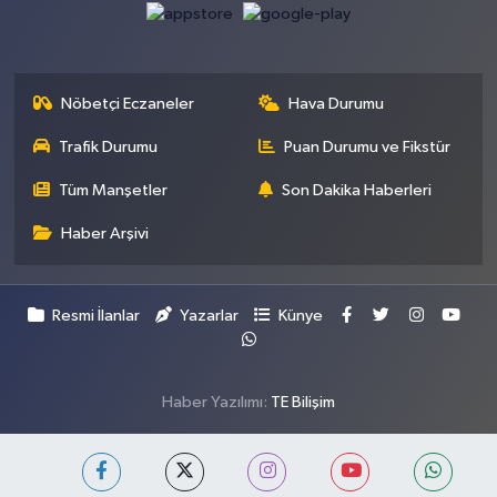
Nöbetçi Eczaneler
Hava Durumu
Trafik Durumu
Puan Durumu ve Fikstür
Tüm Manşetler
Son Dakika Haberleri
Haber Arşivi
Resmi İlanlar
Yazarlar
Künye
Haber Yazılımı:
TE Bilişim