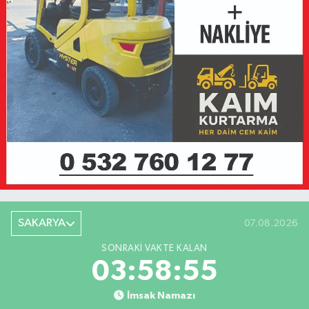
SAKARYA
07.08.2026
SONRAKI VAKTE KALAN
03:58:55
İmsak Namazı