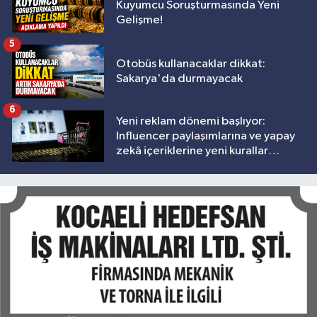
Kuyumcu Soruşturmasında Yeni
Gelişme!
5
Otobüs kullanacaklar dikkat:
Sakarya'da durmayacak
6
Yeni reklam dönemi başlıyor:
Influencer paylaşımlarına ve yapay
zekâ içeriklerine yeni kurallar
geliyor