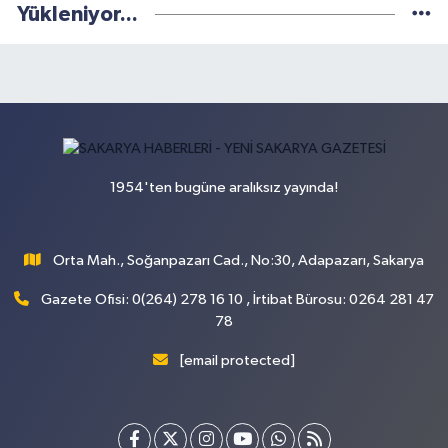
Yükleniyor...
1954'ten bugüne aralıksız yayında!
Orta Mah., Soğanpazarı Cad., No:30, Adapazarı, Sakarya
Gazete Ofisi: 0(264) 278 16 10 , İrtibat Bürosu: 0264 281 47
78
[email protected]