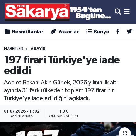
Resmi İlanlar
Yazarlar
Künye
HABERLER
ASAYİŞ
197 firari Türkiye'ye iade
edildi
Adalet Bakanı Akın Gürlek, 2026 yılının ilk altı
ayında 31 farklı ülkeden toplam 197 firarinin
Türkiye'ye iade edildiğini açıkladı.
01.07.2026 - 11:02
1 DK
YAYINLANMA
OKUNMA SÜRESI