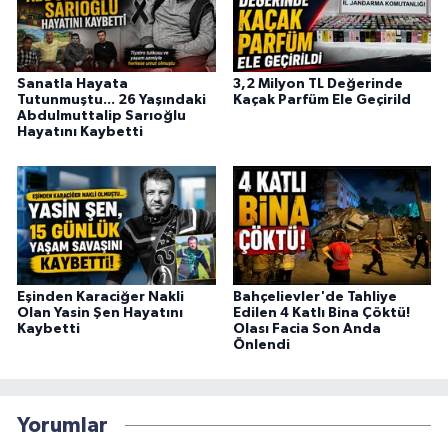
Sanatla Hayata
3,2 Milyon TL Değerinde
Tutunmuştu... 26 Yaşındaki
Kaçak Parfüm Ele Geçirild
Abdulmuttalip Sarıoğlu
Hayatını Kaybetti
Eşinden Karaciğer Nakli
Bahçelievler'de Tahliye
Olan Yasin Şen Hayatını
Edilen 4 Katlı Bina Çöktü!
Kaybetti
Olası Facia Son Anda
Önlendi
Yorumlar