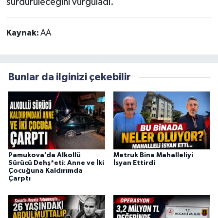
sürdürüleceğini vurguladı.
Kaynak:
AA
Bunlar da ilginizi çekebilir
Pamukova’da Alkollü
Metruk Bina Mahalleliyi
Sürücü Dehş*eti: Anne ve İki
İsyan Ettirdi
Çocuğuna Kaldırımda
Çarptı