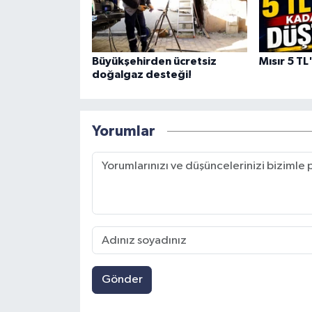
Büyükşehirden ücretsiz
Mısır 5 TL
doğalgaz desteği!
Yorumlar
Gönder