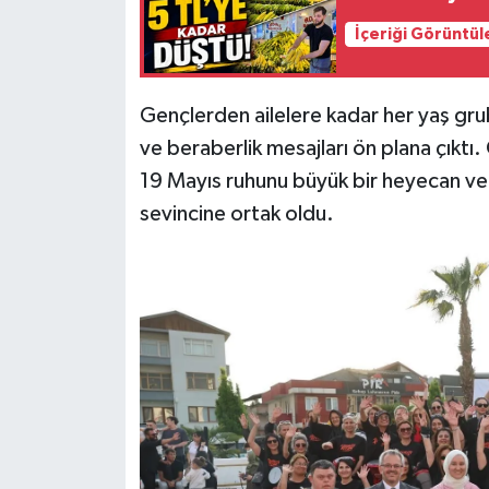
İçeriği Görüntül
Gençlerden ailelere kadar her yaş grub
ve beraberlik mesajları ön plana çıktı
19 Mayıs ruhunu büyük bir heyecan ve g
sevincine ortak oldu.