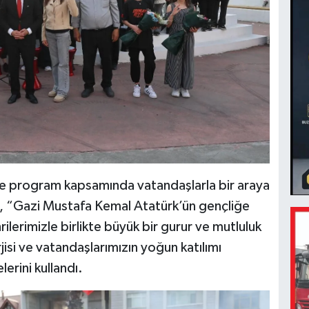
de program kapsamında vatandaşlarla bir araya
a, “Gazi Mustafa Kemal Atatürk’ün gençliğe
lerimizle birlikte büyük bir gurur ve mutluluk
jisi ve vatandaşlarımızın yoğun katılımı
erini kullandı.