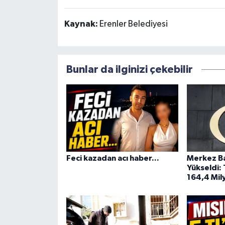
Kaynak:
Erenler Belediyesi
Bunlar da ilginizi çekebilir
Feci kazadan acı haber...
Merkez Ba
Yükseldi:
164,4 Mily