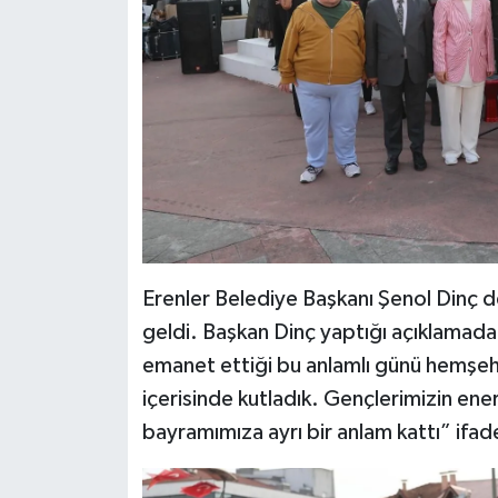
Erenler Belediye Başkanı Şenol Dinç 
geldi. Başkan Dinç yaptığı açıklamad
emanet ettiği bu anlamlı günü hemşehri
içerisinde kutladık. Gençlerimizin ener
bayramımıza ayrı bir anlam kattı” ifadel