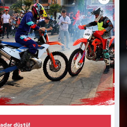
kadar düştü!