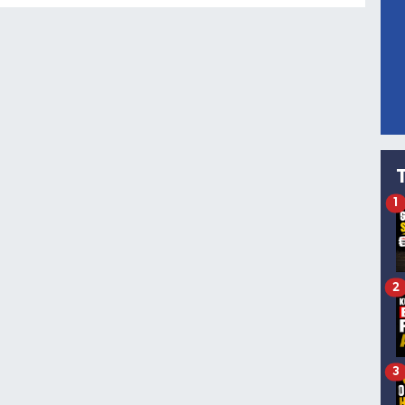
1
2
3