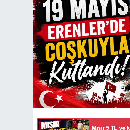
Mısır 5 TL'ye 