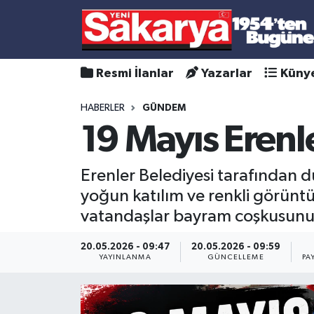
Resmi İlanlar
Yazarlar
Küny
HABERLER
GÜNDEM
19 Mayıs Erenl
Erenler Belediyesi tarafından 
yoğun katılım ve renkli görünt
vatandaşlar bayram coşkusunu h
20.05.2026 - 09:47
20.05.2026 - 09:59
YAYINLANMA
GÜNCELLEME
PA