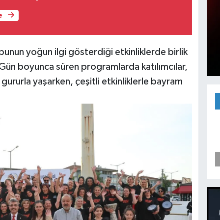
e
unun yoğun ilgi gösterdiği etkinliklerde birlik
. Gün boyunca süren programlarda katılımcılar,
ururla yaşarken, çeşitli etkinliklerle bayram